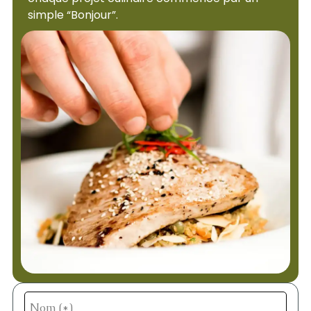
simple “Bonjour”.
Nom (*)