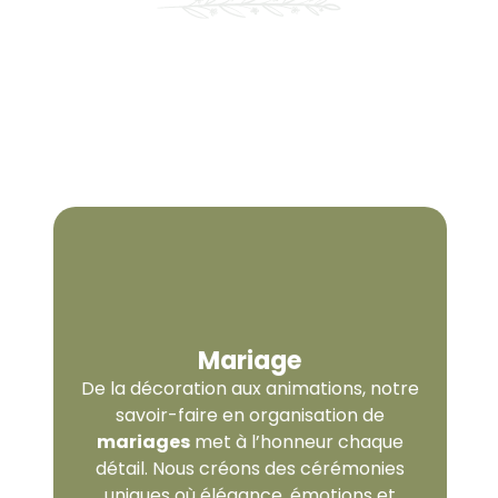
Vous cherchez un
traiteur
qui fait voyager
vos sens ? Nous Transformons vos envies en
créations gourmandes et surprenantes,
pour des événements aussi uniques que vos
convives.
Mariage
De la décoration aux animations, notre
savoir-faire en organisation de
mariages
met à l’honneur chaque
détail. Nous créons des cérémonies
uniques où élégance, émotions et