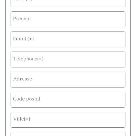
Prénom
Email (*)
Téléphone(*)
Adresse
Code postal
Ville(*)